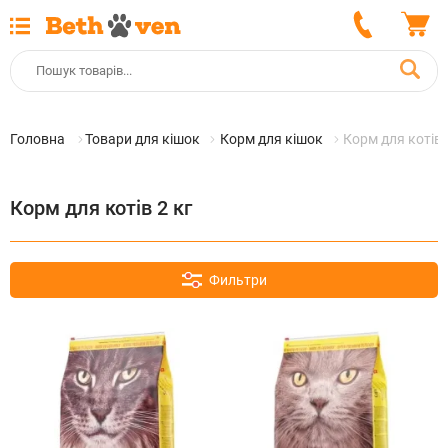
Головна
Товари для кішок
Корм для кішок
Корм для котів 
Корм для котів 2 кг
Фильтри