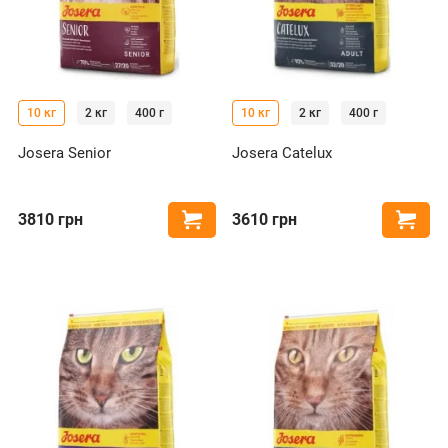
10 кг
2 кг
400 г
10 кг
2 кг
400 г
Josera Senior
Josera Catelux
3810
грн
3610
грн
Купити
Купи