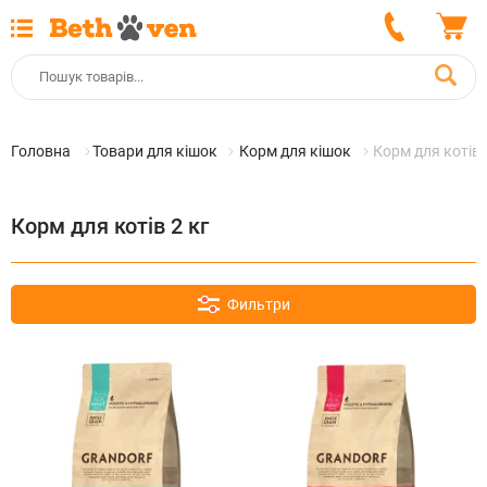
Головна
Товари для кішок
Корм для кішок
Корм для котів 
Корм для котів 2 кг
Фильтри