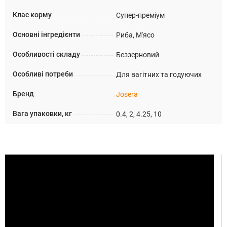
Клас корму
Супер-преміум
Основні інгредієнти
Риба, М'ясо
Особливості складу
Беззерновий
Особливі потреби
Для вагітних та годуючих
Бренд
Josera
Вага упаковки, кг
0.4, 2, 4.25, 10