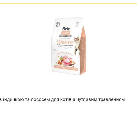
aste з індичкою та лососем для котів з чутливим травленням