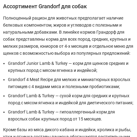
Ассортимент Grandorf для собак
Полноценный рацион для животных предполагает наличие
белковых компонентом, жиров и углеводов с полезными и
натуральными добавками. В линейке кормов Грандорф для
собак представлены корма для всех пород, средних, крупных и
мелких размеров, юниоров от 4-х месяцев и отдельное меню для
щенков с возможностью выбора из популярных предложений:
Grandorf Junior Lamb & Turkey — корм для щенков средних и
крупных пород с мясом ягненка и индейкой;
Grandorf 4 Meat Recipe для мелких и миниатюрных взрослых
питомцев с 4 видами мяса и полезными пробиотиками;
Grandorf Lamb & Turkey — сухой корм для средних и крупных
пород с мясом ягненка и индейкой для диетического питания;
Grandorf Lamb & Turkey — гипоаллергенный корм для
взрослых собак крупных пород от 15 месяцев.
Кроме базы из мяса дикого кабана и индейки, кролика и рыбы,
утки и ягненка составы рациона обогащаются растительными