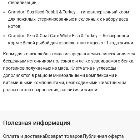
стерилизации;
Grandorf Sterilised Rabbit & Turkey — гипоаллергенный корм
для пожилых, стерилизованных и склонных к набору веса
котов;
Grandorf Skin & Coat Care White Fish & Turkey — беззерновой
корм с белой рыбой для взрослых питомцев от 1 года жизни.
Корм для кошек любого вида из предлагаемых линеек является
бесценным источником полезного и легко усваиваемого белка,
протеинов получаемых из мяса. Клетчатка и углеводы
дополняются в рационе минеральными комплексами и
витаминными компонентами, необходимыми животным на
разных этапах взросления, развития и жизни.
Полезная информация
Оплата и доставка
Возврат товаров
Публичная оферта