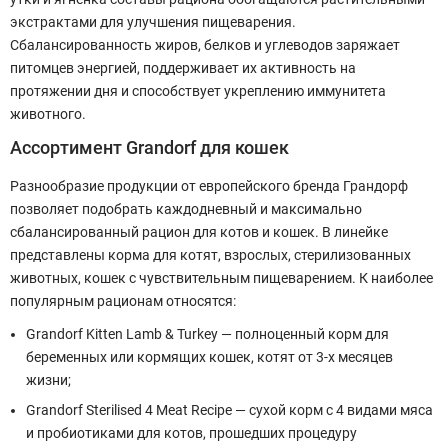
экстрактами для улучшения пищеварения.
Сбалансированность жиров, белков и углеводов заряжает
питомцев энергией, поддерживает их активность на
протяжении дня и способствует укреплению иммунитета
животного.
Ассортимент Grandorf для кошек
Разнообразие продукции от европейского бренда Грандорф
позволяет подобрать каждодневный и максимально
сбалансированный рацион для котов и кошек. В линейке
представлены корма для котят, взрослых, стерилизованных
животных, кошек с чувствительным пищеварением. К наиболее
популярным рационам относятся:
Grandorf Kitten Lamb & Turkey — полноценный корм для
беременных или кормящих кошек, котят от 3-х месяцев
жизни;
Grandorf Sterilised 4 Meat Recipe — сухой корм с 4 видами мяса
и пробиотиками для котов, прошедших процедуру