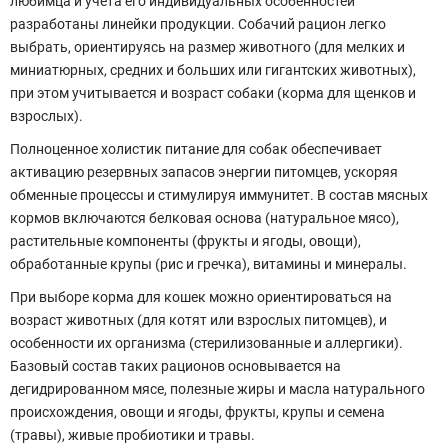
любимца и учета его индивидуальных особенностей
разработаны линейки продукции. Собачий рацион легко
выбрать, ориентируясь на размер животного (для мелких и
миниатюрных, средних и больших или гигантских животных),
при этом учитывается и возраст собаки (корма для щенков и
взрослых).
Полноценное холистик питание для собак обеспечивает
активацию резервных запасов энергии питомцев, ускоряя
обменные процессы и стимулируя иммунитет. В состав мясных
кормов включаются белковая основа (натуральное мясо),
растительные компоненты (фрукты и ягоды, овощи),
обработанные крупы (рис и гречка), витамины и минералы.
При выборе корма для кошек можно ориентироваться на
возраст животных (для котят или взрослых питомцев), и
особенности их организма (стерилизованные и аллергики).
Базовый состав таких рационов основывается на
дегидрированном мясе, полезные жиры и масла натурального
происхождения, овощи и ягоды, фрукты, крупы и семена
(травы), живые пробиотики и травы.