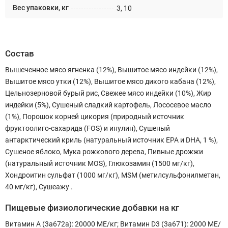
Вес упаковки, кг
3, 10
Состав
Вышеченное мясо ягненка (12%), Вышитое мясо индейки (12%),
Вышитое мясо утки (12%), Вышитое мясо дикого кабана (12%),
Цельнозерновой бурый рис, Свежее мясо индейки (10%), Жир
индейки (5%), Сушеный сладкий картофель, Лососевое масло
(1%), Порошок корней цикория (природный источник
фруктоолиго-сахарида (FOS) и инулин), Сушеный
антарктический криль (натуральный источник EPA и DHA, 1 %),
Сушеное яблоко, Мука рожкового дерева, Пивные дрожжи
(натуральный источник MOS), Глюкозамин (1500 мг/кг),
Хондроитин сульфат (1000 мг/кг), MSM (метилсульфонилметан,
40 мг/кг), Сушеажу .
Пищевые физиологические добавки на кг
Витамин А (3a672a): 20000 МЕ/кг; Витамин D3 (3a671): 2000 МЕ/