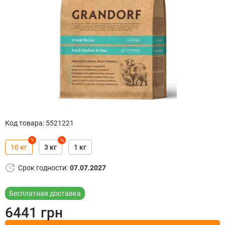
Код товара
:
5521221
%
%
10 кг
3 кг
1 кг
Срок годности
:
07.07.2027
Бесплатная доставка
6441
грн