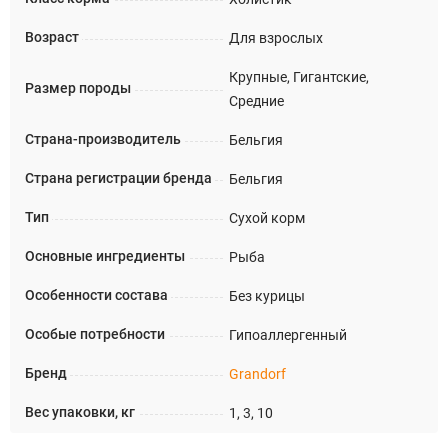
Возраст
Для взрослых
Крупные, Гигантские,
Размер породы
Средние
Страна-производитель
Бельгия
Страна регистрации бренда
Бельгия
Тип
Сухой корм
Основные ингредиенты
Рыба
Особенности состава
Без курицы
Особые потребности
Гипоаллергенный
Бренд
Grandorf
Вес упаковки, кг
1, 3, 10