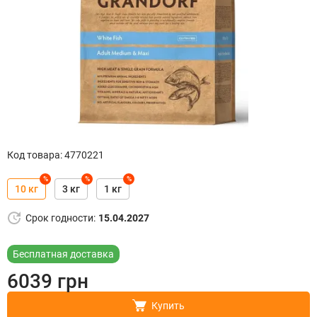
Код товара
:
4770221
%
%
%
10 кг
3 кг
1 кг
Срок годности
:
15.04.2027
Бесплатная доставка
6039
грн
Купить