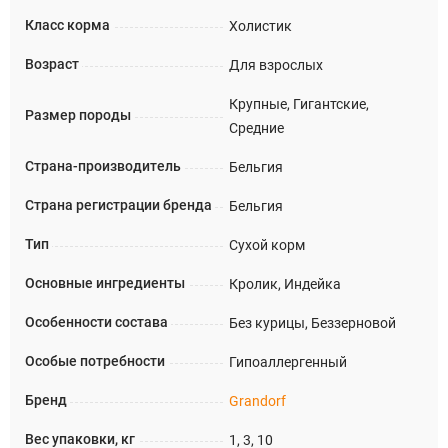
Класс корма
Холистик
Возраст
Для взрослых
Крупные, Гигантские,
Размер породы
Средние
Страна-производитель
Бельгия
Страна регистрации бренда
Бельгия
Тип
Сухой корм
Основные ингредиенты
Кролик, Индейка
Особенности состава
Без курицы, Беззерновой
Особые потребности
Гипоаллергенный
Бренд
Grandorf
Вес упаковки, кг
1, 3, 10