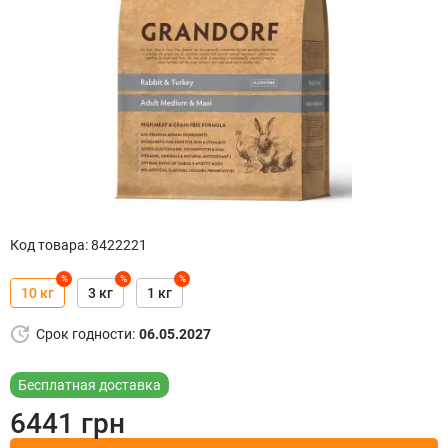
Код товара
:
8422221
%
%
%
10 кг
3 кг
1 кг
Срок годности
:
06.05.2027
Бесплатная доставка
6441
грн