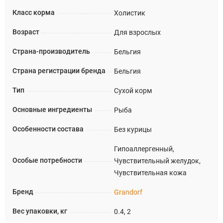
Класс корма
Холистик
Возраст
Для взрослых
Страна-производитель
Бельгия
Страна регистрации бренда
Бельгия
Тип
Сухой корм
Основные ингредиенты
Рыба
Особенности состава
Без курицы
Гипоаллергенный,
Особые потребности
Чувствительный желудок,
Чувствительная кожа
Бренд
Grandorf
Вес упаковки, кг
0.4, 2