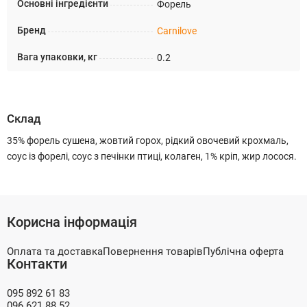
Основні інгредієнти
Форель
Бренд
Carnilove
Вага упаковки, кг
0.2
Склад
35% форель сушена, жовтий горох, рідкий овочевий крохмаль,
соус із форелі, соус з печінки птиці, колаген, 1% кріп, жир лосося.
Корисна інформація
Оплата та доставка
Повернення товарів
Публічна оферта
Контакти
095 892 61 83
096 621 88 52