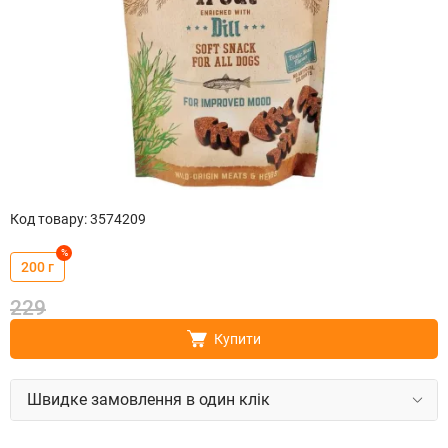
Код товару
:
3574209
%
200 г
229
Купити
Швидке замовлення в один клік