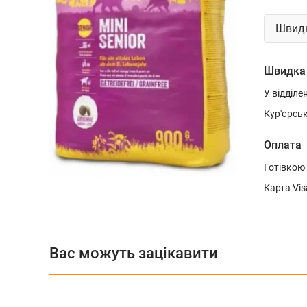
Швидк
Швидка
У відділе
Кур'єрсь
Оплата
Готівкою
Карта Vis
Вас можуть зацікавити