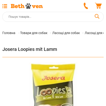
Головна
Товари для собак
Ласощі для собак
Ласощі для с
Josera Loopies mit Lamm