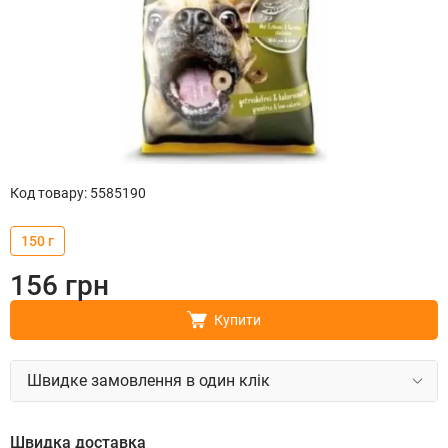
Код товару
:
5585190
150 г
156
грн
Купити
Швидке замовлення в один клік
Швидка доставка