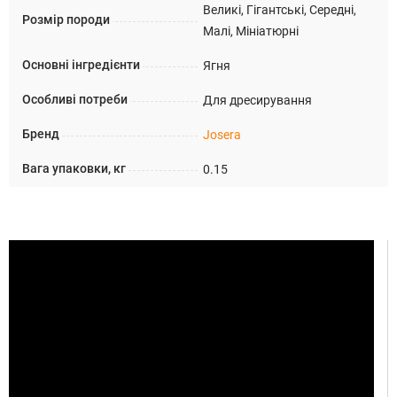
Великі, Гігантські, Середні,
Розмір породи
Малі, Мініатюрні
Основні інгредієнти
Ягня
Особливі потреби
Для дресирування
Бренд
Josera
Вага упаковки, кг
0.15