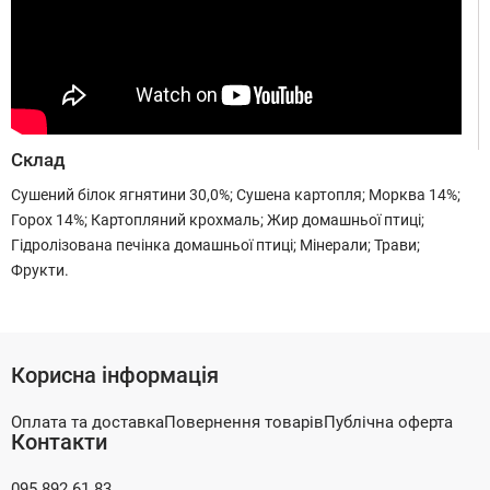
Склад
Сушений білок ягнятини 30,0%; Сушена картопля; Морква 14%;
Горох 14%; Картопляний крохмаль; Жир домашньої птиці;
Гідролізована печінка домашньої птиці; Мінерали; Трави;
Фрукти.
Корисна інформація
Оплата та доставка
Повернення товарів
Публічна оферта
Контакти
095 892 61 83