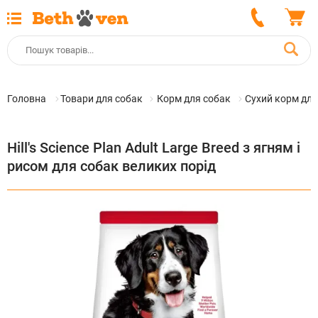
Головна
Товари для собак
Корм для собак
Сухий корм для
Hill's Science Plan Adult Large Breed з ягням і
рисом для собак великих порід