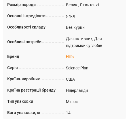
Розмір породи
Великі, Гігантські
Основні інгредієнти
Ягня
Особливості складу
Без курки
Для активних, Для
Особливі потреби
підтримки суглобів
Бренд
Hill's
Серія
Science Plan
Країна-виробник
США
Країна реєстрації бренду
Нідерланди
Тип упаковки
Мішок
Вага упаковки, кг
14