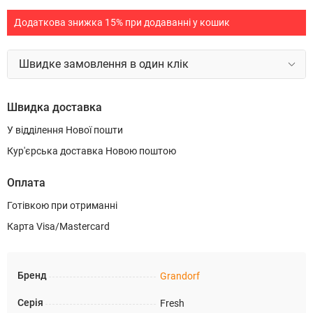
Додаткова знижка 15% при додаванні у кошик
Швидке замовлення в один клік
Швидка доставка
У відділення Нової пошти
Кур'єрська доставка Новою поштою
Оплата
Готівкою при отриманні
Карта Visa/Mastercard
Бренд
Grandorf
Серія
Fresh