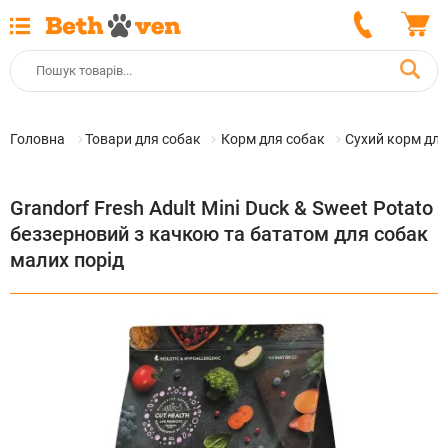
Головна
Товари для собак
Корм для собак
Сухий корм для
Grandorf Fresh Adult Mini Duck & Sweet Potato
беззерновий з качкою та бататом для собак
малих порід