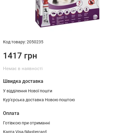
Код товару
:
2050235
1417
грн
Немає в наявності
Швидка доставка
У відділення Нової пошти
Кур'єрська доставка Новою поштою
Оплата
Готівкою при отриманні
Карта Visa/Mastercard