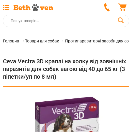
Головна
Товари для собак
Протипаразитарні засоби для соб
Ceva Vectra 3D краплі на холку від зовнішніх
паразитів для собак вагою від 40 до 65 кг (3
піпетки/уп по 8 мл)