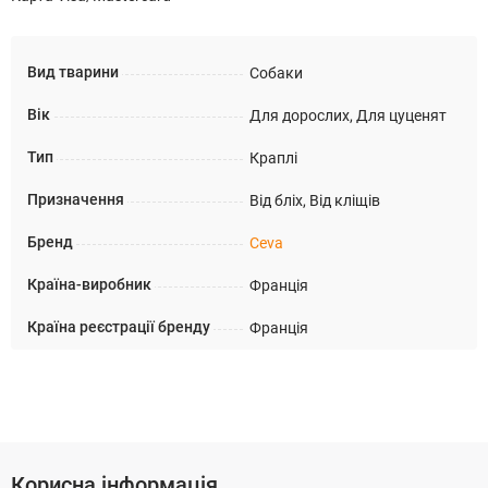
Вид тварини
Собаки
Вік
Для дорослих, Для цуценят
Тип
Краплі
Призначення
Від бліх, Від кліщів
Бренд
Ceva
Країна-виробник
Франція
Країна реєстрації бренду
Франція
Корисна інформація