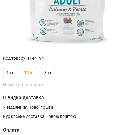
Код товару
:
1144194
1 кг
12 кг
3 кг
Немає в наявності
Швидка доставка
У відділення Нової пошти
Кур'єрська доставка Новою поштою
Оплата