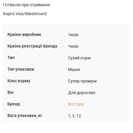
Готівкою при отриманні
Карта Visa/Mastercard
Країна-виробник
Чехія
Країна реєстрації бренду
Чехія
Тип
Сухий корм
Тип упаковки
Мішок
Клас корму
Супер-преміум
Вік
Для дорослих
Бренд
Brit Care
Вага упаковки, кг
1, 3, 12