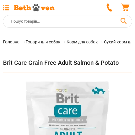
Головна
Товари для собак
Корм для собак
Сухий корм для
Brit Care Grain Free Adult Salmon & Potato