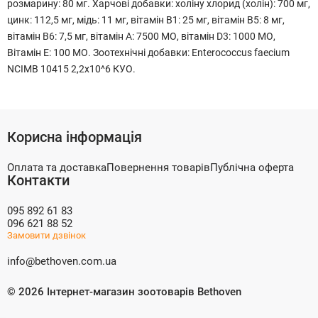
розмарину: 80 мг. Харчові добавки: холіну хлорид (холін): 700 мг,
цинк: 112,5 мг, мідь: 11 мг, вітамін B1: 25 мг, вітамін B5: 8 мг,
вітамін B6: 7,5 мг, вітамін A: 7500 МО, вітамін D3: 1000 МО,
Вітамін E: 100 МО. Зоотехнічні добавки: Enterococcus faecium
NCIMB 10415 2,2x10^6 КУО.
Корисна інформація
Оплата та доставка
Повернення товарів
Публічна оферта
Контакти
095 892 61 83
096 621 88 52
Замовити дзвінок
info@bethoven.com.ua
©
2026
Інтернет-магазин зоотоварів Bethoven