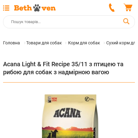
Головна
Товари для собак
Корм для собак
Сухий корм для
Acana Light & Fit Recipe 35/11 з птицею та
рибою для собак з надмірною вагою