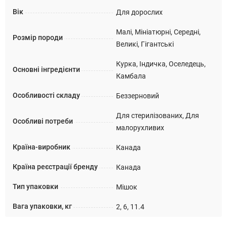
Вік
Для дорослих
Малі, Мініатюрні, Середні,
Розмір породи
Великі, Гігантські
Курка, Індичка, Оселедець,
Основні інгредієнти
Камбала
Особливості складу
Беззерновий
Для стерилізованих, Для
Особливі потреби
малорухливих
Країна-виробник
Канада
Країна реєстрації бренду
Канада
Тип упаковки
Мішок
Вага упаковки, кг
2, 6, 11.4