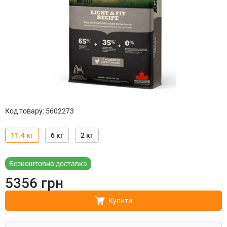
Код товару
:
5602273
11.4 кг
6 кг
2 кг
Безкоштовна доставка
5356
грн
Купити