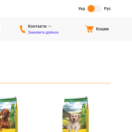
Укр
Рус
Контакти
Кошик
Замовити дзвінок