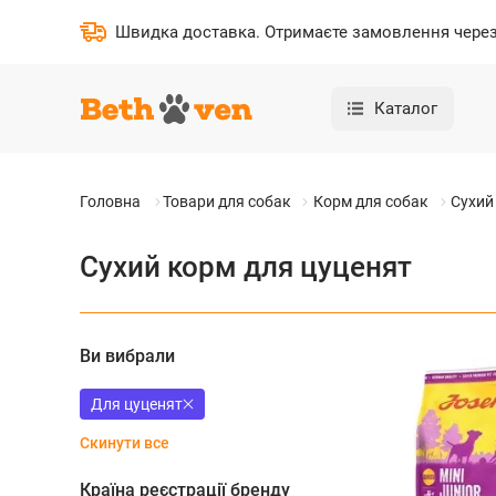
Швидка доставка
.
Отримаєте замовлення через 
Каталог
Головна
Товари для собак
Корм для собак
Сухий
Сухий корм для цуценят
Ви вибрали
Для цуценят
Скинути все
Країна реєстрації бренду