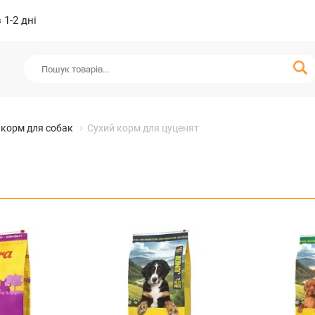
1-2 дні
 корм для собак
Сухий корм для цуценят