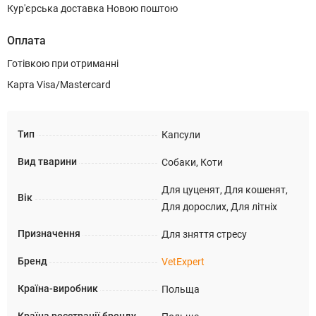
Кур'єрська доставка Новою поштою
Оплата
Готівкою при отриманні
Карта Visa/Mastercard
Тип
Капсули
Вид тварини
Собаки, Коти
Для цуценят, Для кошенят,
Вік
Для дорослих, Для літніх
Призначення
Для зняття стресу
Бренд
VetExpert
Країна-виробник
Польща