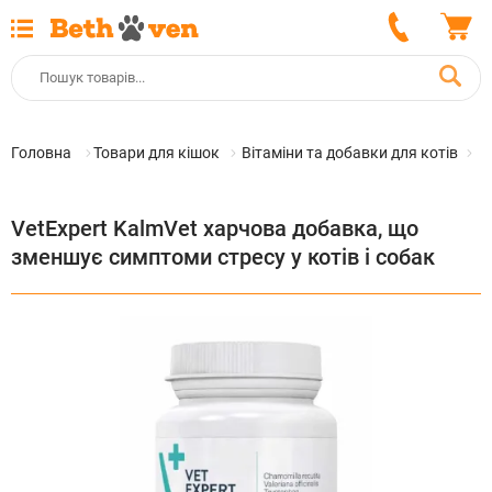
Головна
Товари для кішок
Вітаміни та добавки для котів
В
VetExpert KalmVet харчова добавка, що
зменшує симптоми стресу у котів і собак