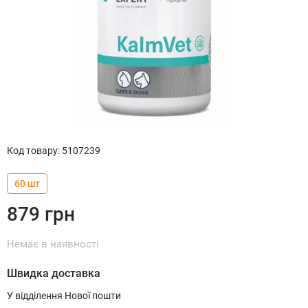
Код товару
:
5107239
60 шт
879
грн
Немає в наявності
Швидка доставка
У відділення Нової пошти