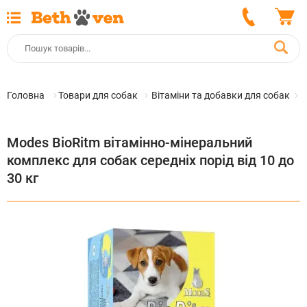
Головна
Товари для собак
Вітаміни та добавки для собак
Modes BioRitm вітамінно-мінеральний
комплекс для собак середніх порід від 10 до
30 кг