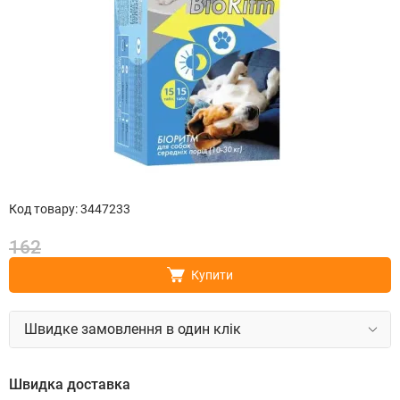
Код товару
:
3447233
162
Купити
Швидке замовлення в один клік
Швидка доставка