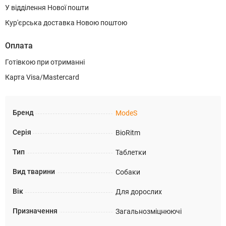
У відділення Нової пошти
Кур'єрська доставка Новою поштою
Оплата
Готівкою при отриманні
Карта Visa/Mastercard
Бренд
ModeS
Серія
BioRitm
Тип
Таблетки
Вид тварини
Собаки
Вік
Для дорослих
Призначення
Загальнозміцнюючі