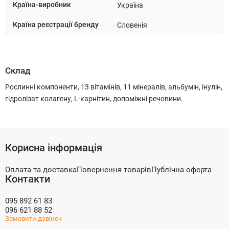
Країна-виробник
Україна
Країна реєстрації бренду
Словенія
Склад
Рослинні компоненти, 13 вітамінів, 11 мінералів, альбумін, інулін,
гідролізат колагену, L-карнітин, допоміжні речовини.
Корисна інформація
Оплата та доставка
Повернення товарів
Публічна оферта
Контакти
095 892 61 83
096 621 88 52
Замовити дзвінок