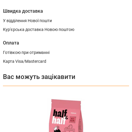
Швидка доставка
У відділення Нової пошти
Кур'єрська доставка Новою поштою
Оплата
Готівкою при отриманні
Карта Visa/Mastercard
Вас можуть зацікавити