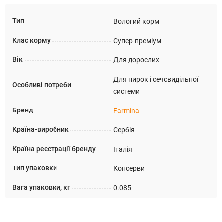
Тип
Вологий корм
Клас корму
Супер-преміум
Вік
Для дорослих
Для нирок і сечовидільної
Особливі потреби
системи
Бренд
Farmina
Країна-виробник
Сербія
Країна реєстрації бренду
Італія
Тип упаковки
Консерви
Вага упаковки, кг
0.085