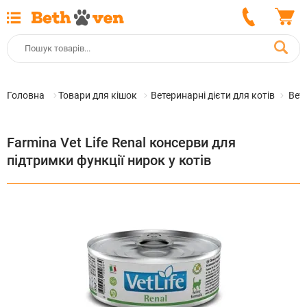
Головна
Товари для кішок
Ветеринарні дієти для котів
Вете
Farmina Vet Life Renal консерви для
підтримки функції нирок у котів