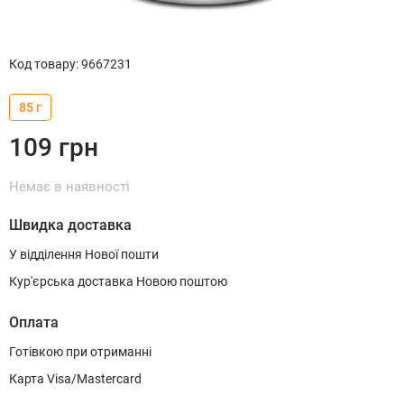
Код товару
:
9667231
85 г
109
грн
Немає в наявності
Швидка доставка
У відділення Нової пошти
Кур'єрська доставка Новою поштою
Оплата
Готівкою при отриманні
Карта Visa/Mastercard