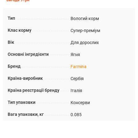
Тип
Вологий корм
Клас корму
Супер-преміум
Вік
Для дорослих
Основні інгредієнти
Ягня
Бренд
Farmina
Країна-виробник
Сербія
Країна реєстрації бренду
Італія
Тип упаковки
Консерви
Вага упаковки, кг
0.085