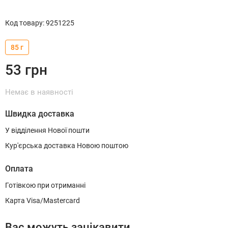
Код товару
:
9251225
85 г
53
грн
Немає в наявності
Швидка доставка
У відділення Нової пошти
Кур'єрська доставка Новою поштою
Оплата
Готівкою при отриманні
Карта Visa/Mastercard
Вас можуть зацікавити