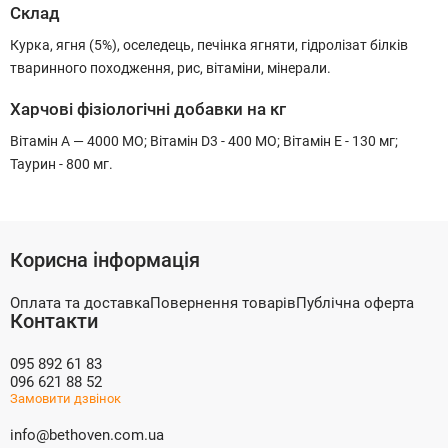
Склад
Курка, ягня (5%), оселедець, печінка ягняти, гідролізат білків
тваринного походження, рис, вітаміни, мінерали.
Харчові фізіологічні добавки на кг
Вітамін А — 4000 МО; Вітамін D3 - 400 МО; Вітамін E - 130 мг;
Таурин - 800 мг.
Корисна інформація
Оплата та доставка
Повернення товарів
Публічна оферта
Контакти
095 892 61 83
096 621 88 52
Замовити дзвінок
info@bethoven.com.ua