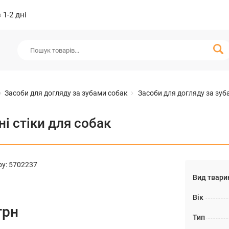
1-2 дні
Засоби для догляду за зубами собак
Засоби для догляду за зуб
і стіки для собак
ру
:
5702237
Вид твари
Вік
грн
Тип