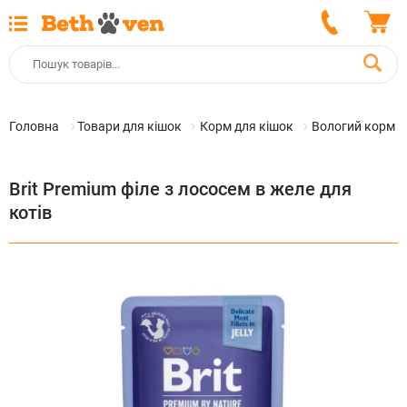
Головна
Товари для кішок
Корм для кішок
Вологий корм д
Brit Premium філе з лососем в желе для
котів