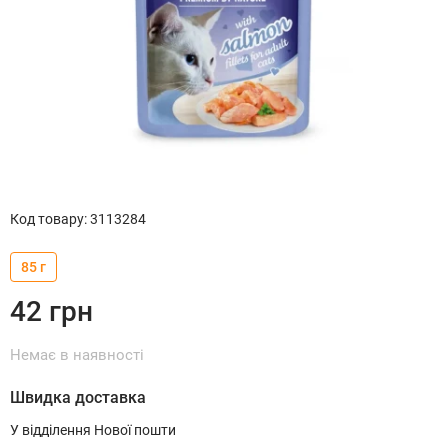
Код товару
:
3113284
85 г
42
грн
Немає в наявності
Швидка доставка
У відділення Нової пошти