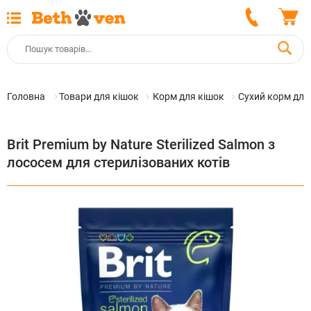
Головна
Товари для кішок
Корм для кішок
Сухий корм для
Brit Premium by Nature Sterilized Salmon з
лососем для стерилізованих котів