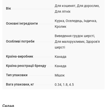
Для кошенят, Для дорослих,
Вік
Для літніх
Курка, Оселедець, Індичка,
Основні інгредієнти
Кролик
Виведення грудок шерсті,
Особливі потреби
Для малорухливих, Здоров'я
шерсті
Країна-виробник
Канада
Країна реєстрації бренду
Канада
Тип упаковки
Мішок
Вага упаковки, кг
0.34, 1.8, 4.5
Склад