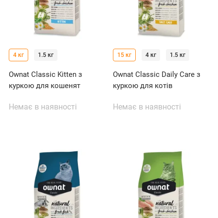
4 кг
1.5 кг
15 кг
4 кг
1.5 кг
Ownat Classic Kitten з
Ownat Classic Daily Care з
куркою для кошенят
куркою для котів
Немає в наявності
Немає в наявності