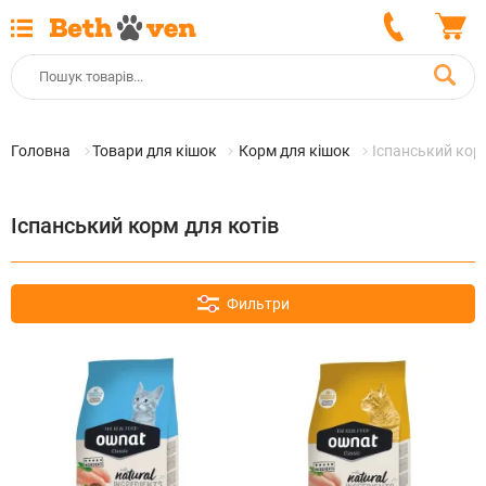
Головна
Товари для кішок
Корм для кішок
Іспанський корм
Іспанський корм для котів
Фильтри