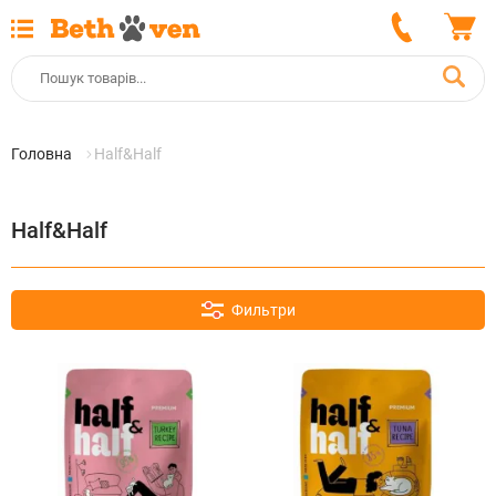
Головна
Half&Half
Half&Half
Фильтри