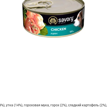
4%), утка (14%), гороховая мука, горох (2%), сладкий картофель (2