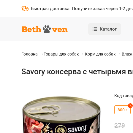
Быстрая доставка
.
Получите заказ через 1-2 дн
Каталог
Головна
Товары для собак
Корм для собак
Влаж
Savory консерва с четырьмя 
Код това
%
800 г
279