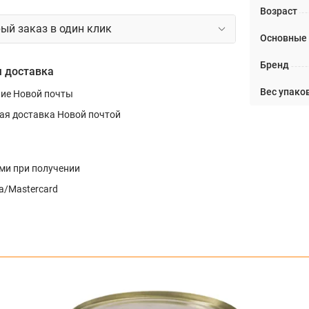
Возраст
ый заказ в один клик
Основные
Бренд
 доставка
Вес упаков
ние Новой почты
ая доставка Новой почтой
и при получении
a/Mastercard