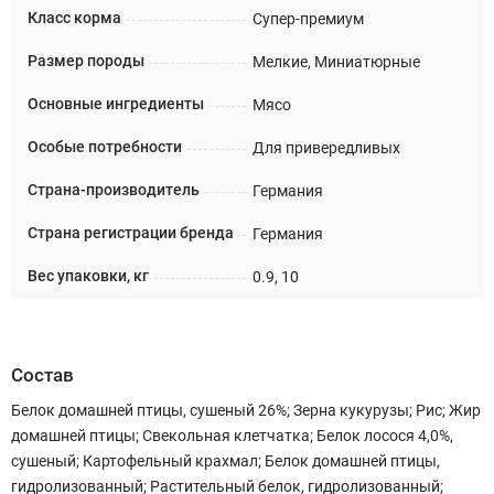
Класс корма
Супер-премиум
Размер породы
Мелкие, Миниатюрные
Основные ингредиенты
Мясо
Особые потребности
Для привередливых
Страна-производитель
Германия
Страна регистрации бренда
Германия
Вес упаковки, кг
0.9, 10
Состав
Белок домашней птицы, сушеный 26%; Зерна кукурузы; Рис; Жир
домашней птицы; Свекольная клетчатка; Белок лосося 4,0%,
сушеный; Картофельный крахмал; Белок домашней птицы,
гидролизованный; Растительный белок, гидролизованный;