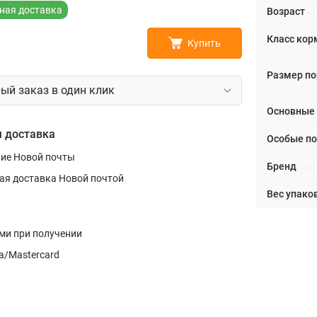
ная доставка
Возраст
Класс кор
Купить
Размер п
ый заказ в один клик
Основные
 доставка
Особые по
ние Новой почты
Бренд
ая доставка Новой почтой
Вес упаков
и при получении
a/Mastercard