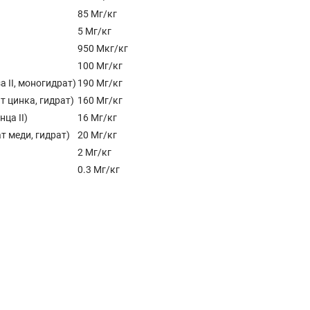
85 Мг/кг
5 Мг/кг
950 Мкг/кг
100 Мг/кг
 II, моногидрат)
190 Мг/кг
т цинка, гидрат)
160 Мг/кг
ца II)
16 Мг/кг
т меди, гидрат)
20 Мг/кг
2 Мг/кг
0.3 Мг/кг