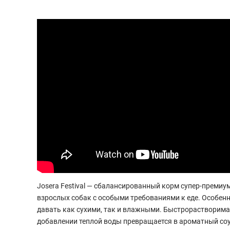
Josera Festival — сбалансированный корм супер-премиу
взрослых собак с особыми требованиями к еде. Особенн
давать как сухими, так и влажными. Быстрорастворимая
добавлении теплой воды превращается в ароматный соу