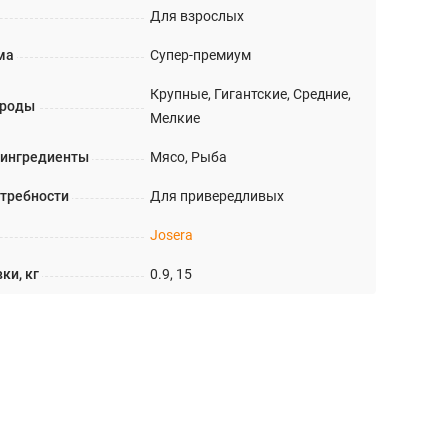
Для взрослых
ма
Супер-премиум
Крупные, Гигантские, Средние,
ороды
Мелкие
 ингредиенты
Мясо, Рыба
требности
Для привередливых
Josera
ки, кг
0.9, 15