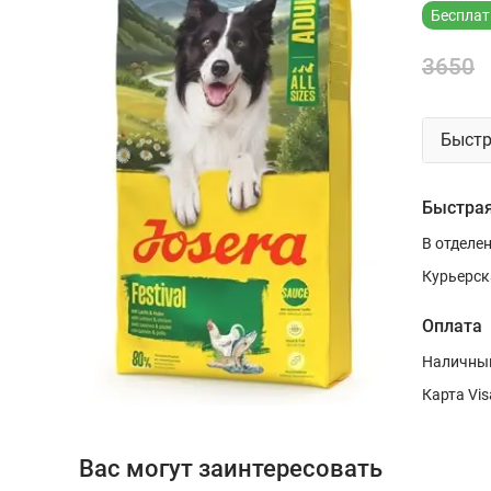
Бесплат
3650
Быстр
Быстрая
В отделе
Курьерск
Оплата
Наличным
Карта Vis
Вас могут заинтересовать