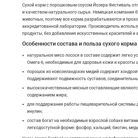
Сухой корм с порошковым соусом Йозера Фестиваль отл
и качеством натурального сырья. Немецкая компания бо
животных, поэтому все корма разрабатываются и прохо
аккредитованной лаборатории. Производитель использ
продукты, без добавления искусственных красителей и
Особенности состава и польза сухого корма 
натуральное мясо лосося в составе содержит легко 
Омега-6, необходимые для здоровья кожи и красоты 
порошок из новозеландских мидий содержит хондрои
поддерживают подвижность суставов, соединительны
высококачественные мясные составляющие являются
содержанием жира;
для поддержания работы пищеварительной системы 
инулин;
состав богат на необходимые взрослой собаке вита
легкодоступной форме: фосфор, кальций, биотин, медь,