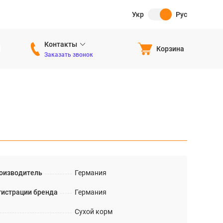
Укр
Рус
Контакты
Корзина
Заказать звонок
оизводитель
Германия
гистрации бренда
Германия
Сухой корм