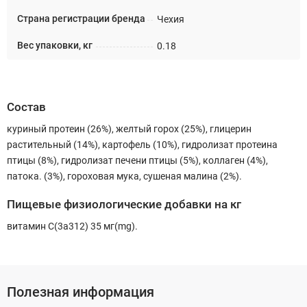
Страна регистрации бренда
Чехия
Вес упаковки, кг
0.18
Состав
куриный протеин (26%), желтый горох (25%), глицерин
растительный (14%), картофель (10%), гидролизат протеина
птицы (8%), гидролизат печени птицы (5%), коллаген (4%),
патока. (3%), гороховая мука, сушеная малина (2%).
Пищевые физиологические добавки на кг
витамин C(3a312) 35 мг(mg).
Полезная информация