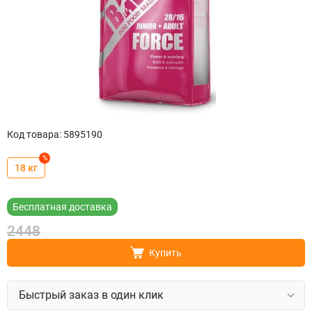
Код товара
:
5895190
%
18 кг
Бесплатная доставка
2448
Купить
Быстрый заказ в один клик