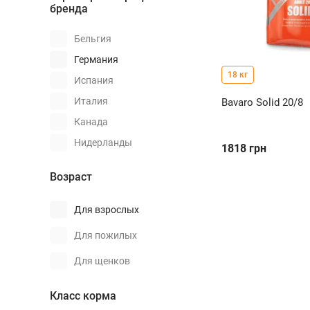
бренда
Бельгия
Германия
18 кг
Испания
Италия
Bavaro Solid 20/8
Канада
Нидерланды
1818
грн
США
Возраст
Украина
Чехия
Для взрослых
Для пожилых
Для щенков
Класс корма