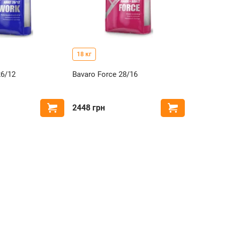
18 кг
26/12
Bavaro Force 28/16
2448
грн
Купить
Купить