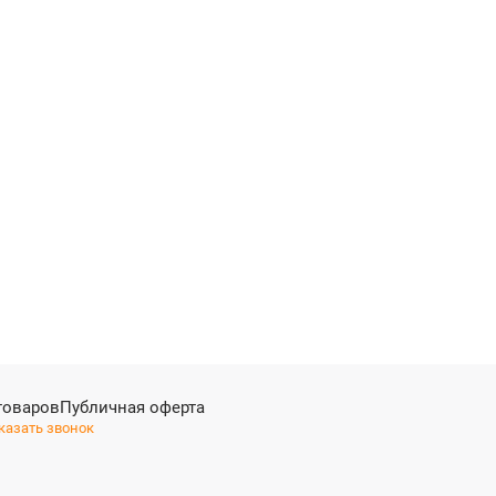
товаров
Публичная оферта
казать звонок