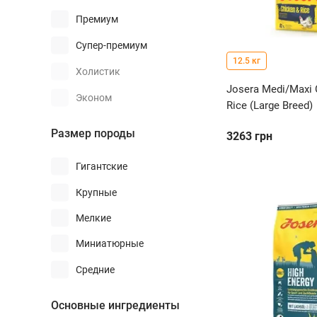
Премиум
Супер-премиум
12.5 кг
Холистик
Josera Medi/Maxi 
Эконом
Rice (Large Breed)
Размер породы
3263
грн
Гигантские
Крупные
Мелкие
Миниатюрные
Средние
Основные ингредиенты