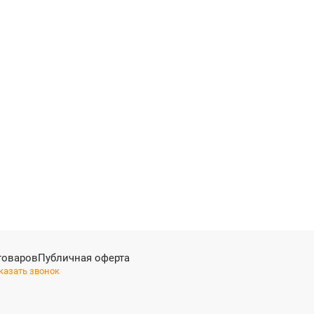
товаров
Публичная оферта
казать звонок