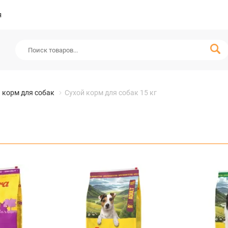
я
 корм для собак
Сухой корм для собак 15 кг