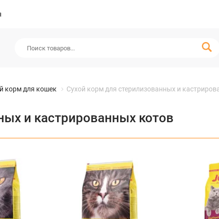
я
й корм для кошек
Сухой корм для стерилизованных и кастриров
ных и кастрированных котов