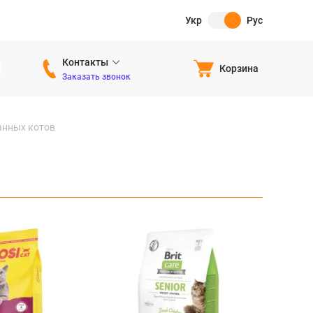
Укр
Рус
Контакты
Корзина
Заказать звонок
анных котов