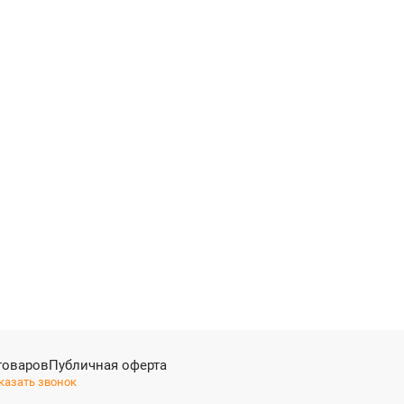
товаров
Публичная оферта
казать звонок