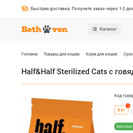
Быстрая доставка
.
Получите заказ через 1-2 дн
Каталог
Головна
Товары для кошек
Корм для кошек
Сухо
Half&Half Sterilized Cats с г
Код това
%
8 кг
Бесплат