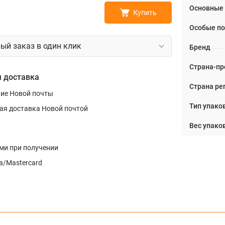
Основные
Купить
Особые по
ый заказ в один клик
Бренд
Страна-пр
 доставка
Страна ре
ние Новой почты
Тип упако
ая доставка Новой почтой
Вес упаков
и при получении
a/Mastercard