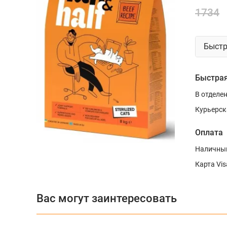
1734
Быстр
Быстрая
В отделе
Курьерск
Оплата
Наличным
Карта Vis
Вас могут заинтересовать