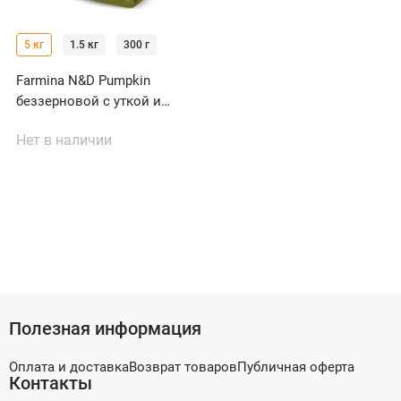
5 кг
1.5 кг
300 г
Farmina N&D Pumpkin
беззерновой с уткой и
тыквой для кошек
Нет в наличии
Полезная информация
Оплата и доставка
Возврат товаров
Публичная оферта
Контакты