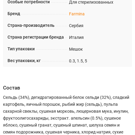
Особые потребности
Для стерилизованных
Бренд
Farmina
Страна-производитель
Сербия
Страна регистрации бренда
Италия
Тип упаковки
Мешок
Вес упаковки, кг
0.3, 1.5, 5
Состав
Сельдь (34%), дегидратированный белок сельди (32%), сладкий
картофель, яичный порошок, рыбий жир (сельдь), пульпа
сахарной свеклы, сушеная морковь, люцерновая мука, инулин,
фруктоолигосахариды, экстракт. апельсин (0.5%), сушеное
яблоко, сушеный гранат, сушеный шпинат, шелуха семян и
семян подорожника, сушеная черника, хлорид натрия, сухие