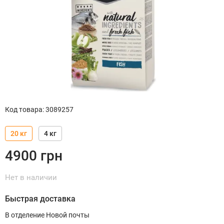
Код товара
:
3089257
20 кг
4 кг
4900
грн
Нет в наличии
Быстрая доставка
В отделение Новой почты