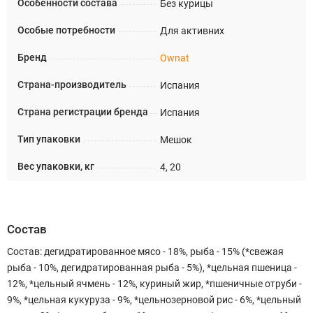
Особенности состава
Без курицы
Особые потребности
Для активних
Бренд
Ownat
Страна-производитель
Испания
Страна регистрации бренда
Испания
Тип упаковки
Мешок
Вес упаковки, кг
4, 20
Состав
Состав: дегидратированное мясо - 18%, рыба - 15% (*свежая
рыба - 10%, дегидратированная рыба - 5%), *цельная пшеница -
12%, *цельный ячмень - 12%, куриный жир, *пшеничные отруби -
9%, *цельная кукуруза - 9%, *цельнозерновой рис - 6%, *цельный