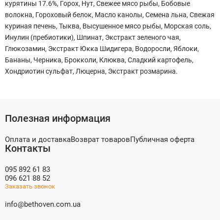
курятины 17.6%, Горох, Нут, Свежее мясо рыбы, Бобовые
волокна, Гороховый белок, Масло канолы, Семена льна, Свежая
куриная печень, Тыква, Высушенное мясо рыбы, Морская соль,
Инулин (пребиотики), Шпинат, Экстракт зеленого чая,
Глюкозамин, Экстракт Юкка Шидигера, Водоросли, Яблоки,
Бананы, Черника, Брокколи, Клюква, Сладкий картофель,
Хондриотин сульфат, Люцерна, Экстракт розмарина.
Полезная информация
Оплата и доставка
Возврат товаров
Публичная оферта
Контакты
095 892 61 83
096 621 88 52
Заказать звонок
info@bethoven.com.ua