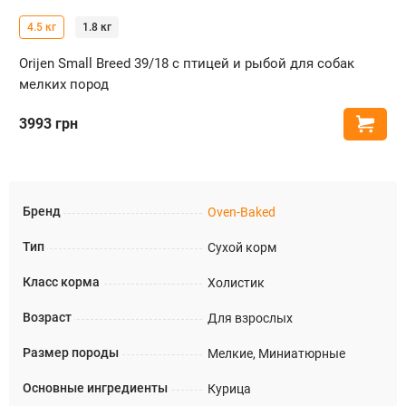
4.5 кг
1.8 кг
Orijen Small Breed 39/18 с птицей и рыбой для собак
мелких пород
3993
грн
Купи
Бренд
Oven-Baked
Тип
Сухой корм
Класс корма
Холистик
Возраст
Для взрослых
Размер породы
Мелкие, Миниатюрные
Основные ингредиенты
Курица