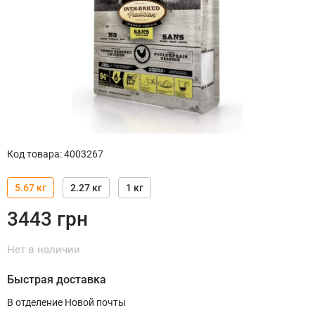
Код товара
:
4003267
5.67 кг
2.27 кг
1 кг
3443
грн
Нет в наличии
Быстрая доставка
В отделение Новой почты