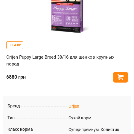
11.4 кг
Orijen Puppy Large Breed 38/16 для щенков крупных
пород
6880
грн
Купи
Бренд
Orijen
Тип
Сухой корм
Класс корма
Супер-премиум, Холистик