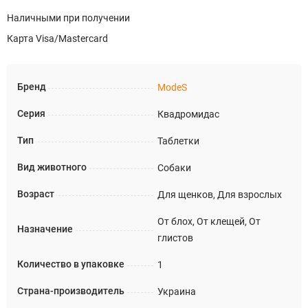
Наличными при получении
Карта Visa/Mastercard
Бренд
ModeS
Серия
Квадромидас
Тип
Таблетки
Вид животного
Собаки
Возраст
Для щенков, Для взрослых
От блох, От клещей, От
Назначение
глистов
Количество в упаковке
1
Страна-производитель
Украина