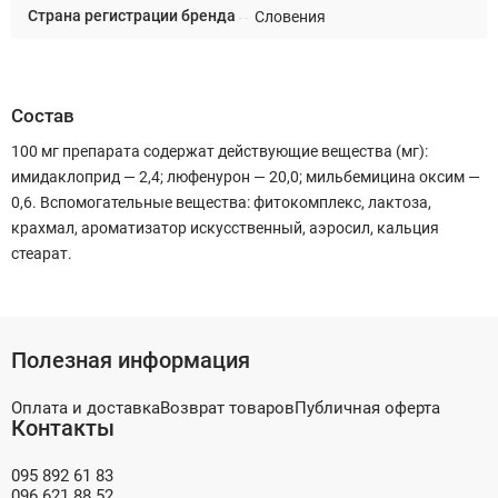
Страна регистрации бренда
Словения
Состав
100 мг препарата содержат действующие вещества (мг):
имидаклоприд — 2,4; люфенурон — 20,0; мильбемицина оксим —
0,6. Вспомогательные вещества: фитокомплекс, лактоза,
крахмал, ароматизатор искусственный, аэросил, кальция
стеарат.
Полезная информация
Оплата и доставка
Возврат товаров
Публичная оферта
Контакты
095 892 61 83
096 621 88 52