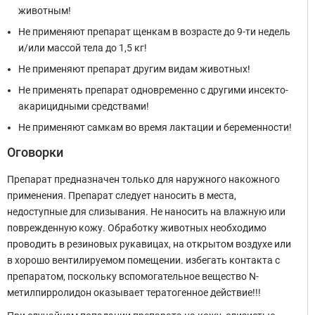
животным!
Не применяют препарат щенкам в возрасте до 9-ти недель
и/или массой тела до 1,5 кг!
Не применяют препарат другим видам животных!
Не применять препарат одновременно с другими инсекто-
акарицидными средствами!
Не применяют самкам во время лактации и беременности!
Оговорки
Препарат предназначен только для наружного накожного
применения. Препарат следует наносить в места,
недоступные для слизывания. Не наносить на влажную или
поврежденную кожу. Обработку животных необходимо
проводить в резиновых рукавицах, на открытом воздухе или
в хорошо вентилируемом помещении. избегать контакта с
препаратом, поскольку вспомогательное вещество N-
метилпирролидон оказывает тератогенное действие!!!