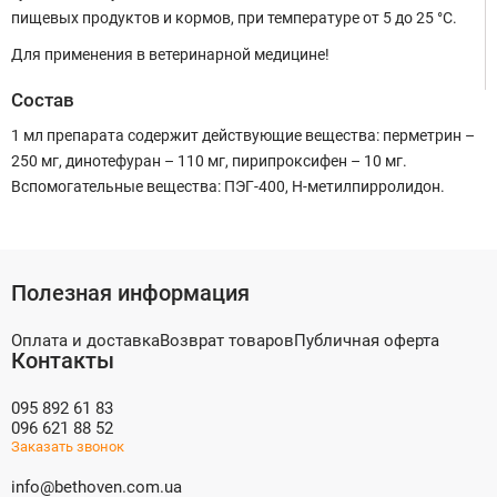
пищевых продуктов и кормов, при температуре от 5 до 25 °C.
Для применения в ветеринарной медицине!
Состав
1 мл препарата содержит действующие вещества: перметрин –
250 мг, динотефуран – 110 мг, пирипроксифен – 10 мг.
Вспомогательные вещества: ПЭГ-400, Н-метилпирролидон.
Полезная информация
Оплата и доставка
Возврат товаров
Публичная оферта
Контакты
095 892 61 83
096 621 88 52
Заказать звонок
info@bethoven.com.ua