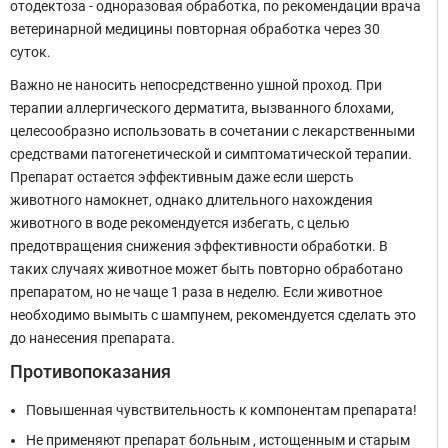
отодектоза - одноразовая обработка, по рекомендации врача
ветеринарной медицины повторная обработка через 30
суток.
Важно не наносить непосредственно ушной проход. При
терапии аллергического дерматита, вызванного блохами,
целесообразно использовать в сочетании с лекарственными
средствами патогенетической и симптоматической терапии.
Препарат остается эффективным даже если шерсть
животного намокнет, однако длительного нахождения
животного в воде рекомендуется избегать, с целью
предотвращения снижения эффективности обработки. В
таких случаях животное может быть повторно обработано
препаратом, но не чаще 1 раза в неделю. Если животное
необходимо вымыть с шампунем, рекомендуется сделать это
до нанесения препарата.
Противопоказания
Повышенная чувствительность к компонентам препарата!
Не применяют препарат больным , истощенным и старым