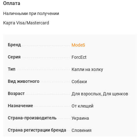
Оплата
Наличными при получении
Карта Visa/Mastercard
Бренд
ModeS
Серия
ForcEct
Тип
Капли на холку
Вид животного
Собаки
Возраст
Для взрослых, Для щенков
Назначение
От клещей
Страна-производитель
Украина
Страна регистрации бренда
Словения