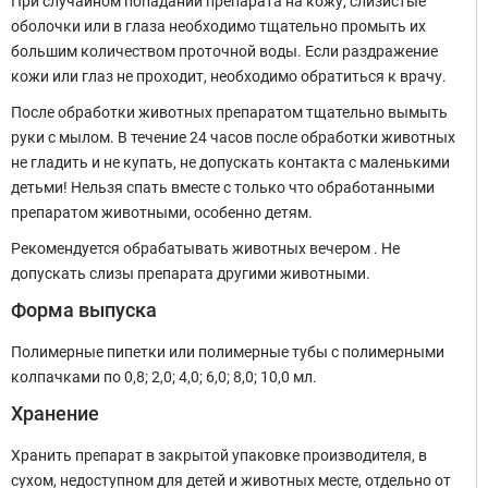
При случайном попадании препарата на кожу, слизистые
оболочки или в глаза необходимо тщательно промыть их
большим количеством проточной воды. Если раздражение
кожи или глаз не проходит, необходимо обратиться к врачу.
После обработки животных препаратом тщательно вымыть
руки с мылом. В течение 24 часов после обработки животных
не гладить и не купать, не допускать контакта с маленькими
детьми! Нельзя спать вместе с только что обработанными
препаратом животными, особенно детям.
Рекомендуется обрабатывать животных вечером . Не
допускать слизы препарата другими животными.
Форма выпуска
Полимерные пипетки или полимерные тубы с полимерными
колпачками по 0,8; 2,0; 4,0; 6,0; 8,0; 10,0 мл.
Хранение
Хранить препарат в закрытой упаковке производителя, в
сухом, недоступном для детей и животных месте, отдельно от