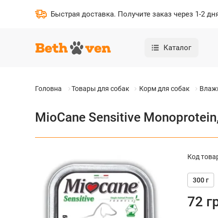
Быстрая доставка
.
Получите заказ через 1-2 дн
Каталог
Головна
Товары для собак
Корм для собак
Влаж
MioCane Sensitive Monoprotein
Код това
300 г
72
г