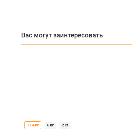
Вас могут заинтересовать
11.4 кг
6 кг
2 кг