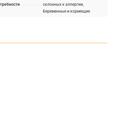
требности
склонных к аллергии,
Беременные и кормящие
11.4 кг