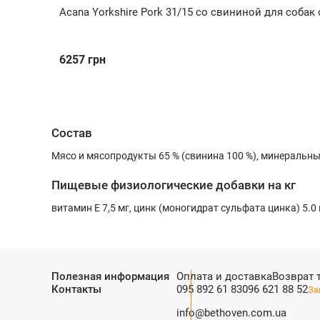
Acana Yorkshire Pork 31/15 со свининой для соб
6257
грн
Состав
Мясо и мясопродукты 65 % (свинина 100 %), минеральны
Пищевые физиологические добавки на кг
витамин E 7,5 мг, цинк (моногидрат сульфата цинка) 5.0 м
Полезная информация
Оплата и доставка
Возврат 
Контакты
095 892 61 83
096 621 88 52
За
info@bethoven.com.ua