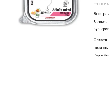
Нет в н
Быстрая
В отделе
Курьерск
Оплата
Наличным
Карта Vis