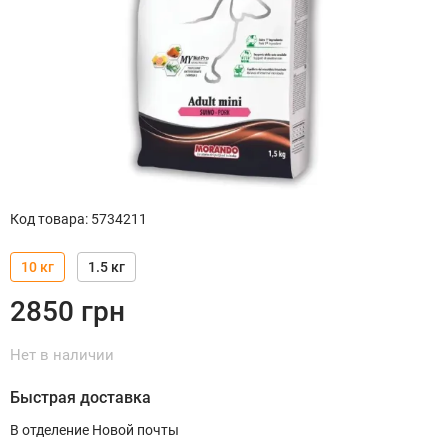
Код товара
:
5734211
10 кг
1.5 кг
2850
грн
Нет в наличии
Быстрая доставка
В отделение Новой почты