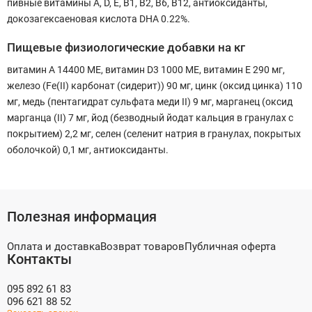
пивные витамины А, D, E, B1, B2, B6, B12, антиоксиданты,
докозагексаеновая кислота DHA 0.22%.
Пищевые физиологические добавки на кг
витамин A 14400 МЕ, витамин D3 1000 МЕ, витамин E 290 мг,
железо (Fe(II) карбонат (сидерит)) 90 мг, цинк (оксид цинка) 110
мг, медь (пентагидрат сульфата меди II) 9 мг, марганец (оксид
марганца (II) 7 мг, йод (безводный йодат кальция в гранулах с
покрытием) 2,2 мг, селен (селенит натрия в гранулах, покрытых
оболочкой) 0,1 мг, антиоксиданты.
Полезная информация
Оплата и доставка
Возврат товаров
Публичная оферта
Контакты
095 892 61 83
096 621 88 52