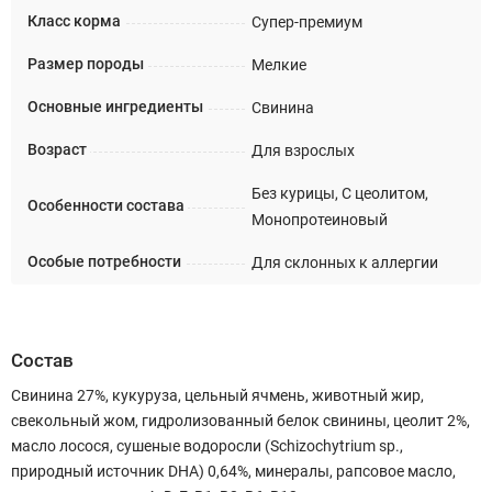
Класс корма
Супер-премиум
Размер породы
Мелкие
Основные ингредиенты
Свинина
Возраст
Для взрослых
Без курицы, С цеолитом,
Особенности состава
Монопротеиновый
Особые потребности
Для склонных к аллергии
Состав
Свинина 27%, кукуруза, цельный ячмень, животный жир,
свекольный жом, гидролизованный белок свинины, цеолит 2%,
масло лосося, сушеные водоросли (Schizochytrium sp.,
природный источник DHA) 0,64%, минералы, рапсовое масло,