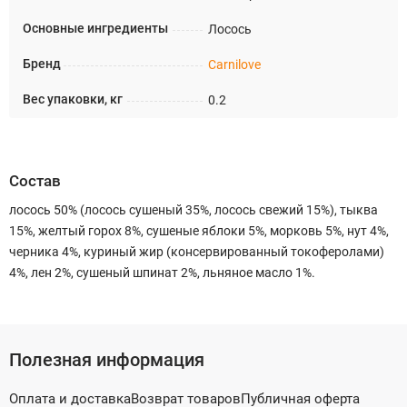
Основные ингредиенты
Лосось
Бренд
Carnilove
Вес упаковки, кг
0.2
Состав
лосось 50% (лосось сушеный 35%, лосось свежий 15%), тыква
15%, желтый горох 8%, сушеные яблоки 5%, морковь 5%, нут 4%,
черника 4%, куриный жир (консервированный токоферолами)
4%, лен 2%, сушеный шпинат 2%, льняное масло 1%.
Полезная информация
Оплата и доставка
Возврат товаров
Публичная оферта