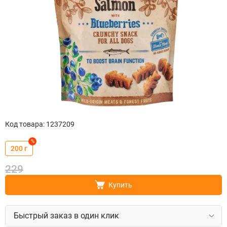
Код товара
:
1237209
%
200 г
229
Купить
Быстрый заказ в один клик