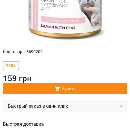
Код товара
:
8690209
200 г
159
грн
Купить
Быстрый заказ в один клик
Быстрая доставка