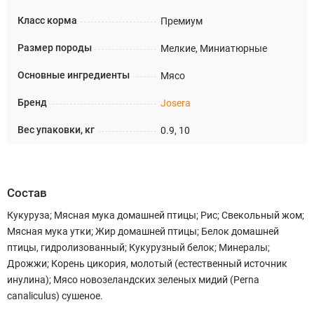
Класс корма
Премиум
Размер породы
Мелкие, Миниатюрные
Основные ингредиенты
Мясо
Бренд
Josera
Вес упаковки, кг
0.9, 10
Состав
Кукуруза; Мясная мука домашней птицы; Рис; Свекольный жом;
Мясная мука утки; Жир домашней птицы; Белок домашней
птицы, гидролизованный; Кукурузный белок; Минералы;
Дрожжи; Корень цикория, молотый (естественный источник
инулина); Мясо новозеландских зеленых мидий (Perna
canaliculus) сушеное.